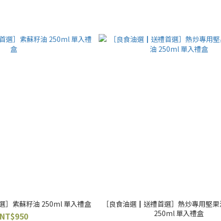
］紫蘇籽油 250ml 單入禮盒
［良食油選┃送禮首選］熱炒專用堅果
250ml 單入禮盒
NT$950