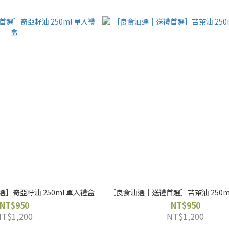
］奇亞籽油 250ml 單入禮盒
［良食油選┃送禮首選］苦茶油 250m
NT$950
NT$950
NT$1,200
NT$1,200