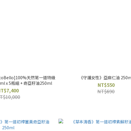
oBello]100%天然第一道特級
《守護女性》亞麻仁油 250m
 x 5瓶組 + 奇亞籽油250ml
NT$550
NT$7,400
NT$690
T$10,000