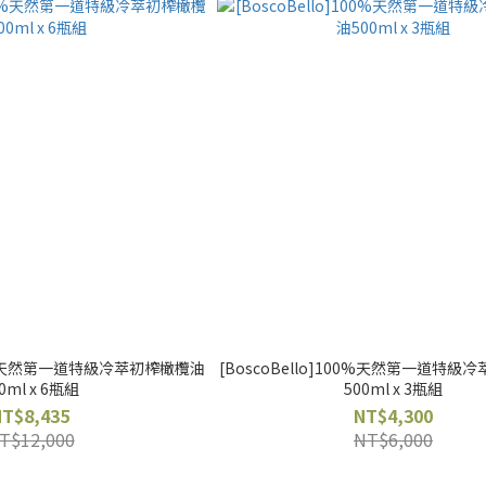
100%天然第一道特級冷萃初榨橄欖油
[BoscoBello]100%天然第一道特
0ml x 6瓶組
500ml x 3瓶組
NT$8,435
NT$4,300
T$12,000
NT$6,000