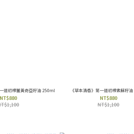
道初榨薑黃奇亞籽油 250ml
《草本清香》第一道初榨紫蘇籽油 2
NT$880
NT$880
NT$1,100
NT$1,100