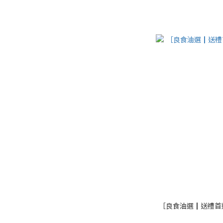
［良食油選┃送禮首選