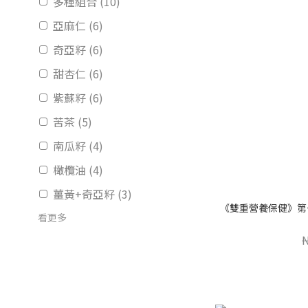
多種組合 (10)
亞麻仁 (6)
奇亞籽 (6)
甜杏仁 (6)
紫蘇籽 (6)
苦茶 (5)
南瓜籽 (4)
橄欖油 (4)
薑黃+奇亞籽 (3)
《雙重營養保健》第一
看更多