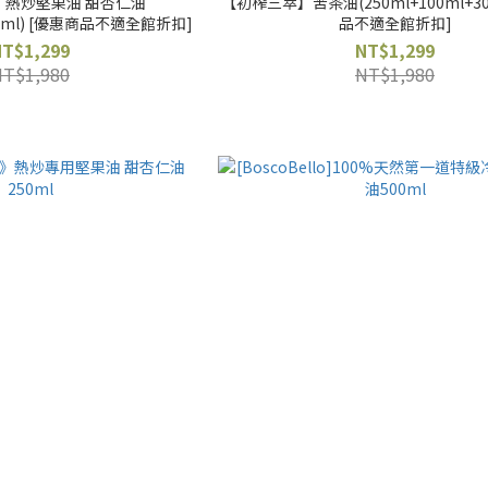
】熱炒堅果油 甜杏仁油
【初榨三萃】苦茶油(250ml+100ml+30ml) 
(250ml+100ml+30ml) [優惠商品不適全館折扣]
品不適全館折扣]
NT$1,299
NT$1,299
NT$1,980
NT$1,980