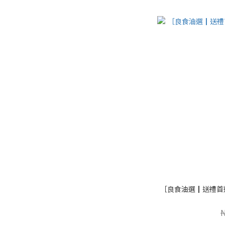
［良食油選┃送禮首選