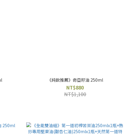
l
《純飲推薦》奇亞籽油 250ml
NT$880
NT$1,100