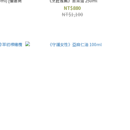
[優惠商
《烹飪推薦》苦茶油 250ml
NT$880
NT$1,100