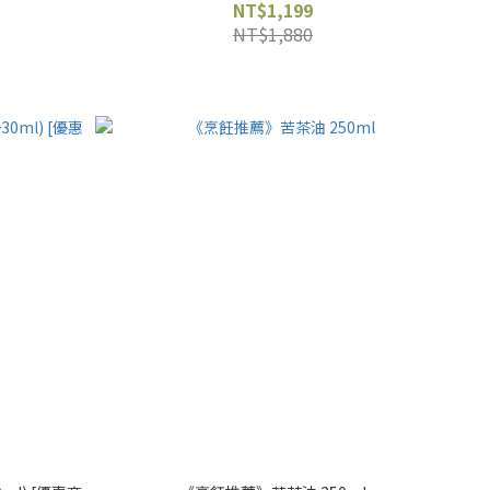
NT$1,199
NT$1,880